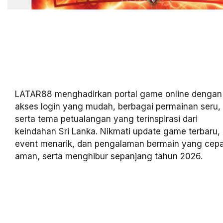
LATAR88 menghadirkan portal game online dengan
akses login yang mudah, berbagai permainan seru,
serta tema petualangan yang terinspirasi dari
keindahan Sri Lanka. Nikmati update game terbaru,
event menarik, dan pengalaman bermain yang cepa
aman, serta menghibur sepanjang tahun 2026.